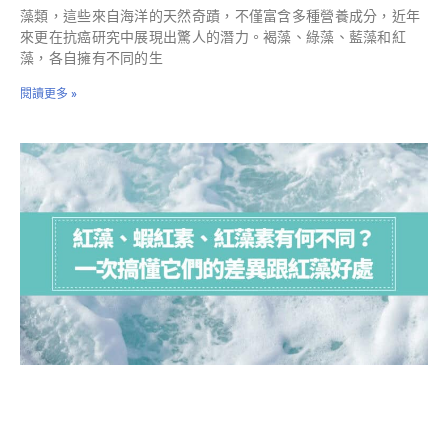
藻類，這些來自海洋的天然奇蹟，不僅富含多種營養成分，近年
來更在抗癌研究中展現出驚人的潛力。褐藻、綠藻、藍藻和紅
藻，各自擁有不同的生
閱讀更多 »