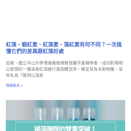
紅藻、蝦紅素、紅藻素、藻紅素有何不同？一次搞
懂它們的差異跟紅藻好處
近期，國立中山大學傅瀚儀助理教授攜手臺韓學者，成功對陽明
山發現的一種溫泉紅藻進行基因體定序，確定其為全新物種，並
命名為「陽明山溫泉
閱讀更多 »