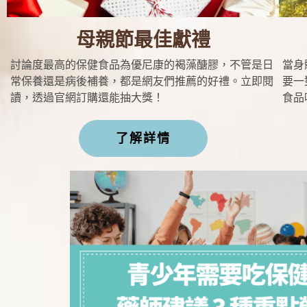
母親節最佳獻禮
討論度最高的保健食品為優尼康的褐藻醣膠，不管是日
當身
常保養還是病後補養，都是網友們推薦的好禮。立即閱
要一
讀，透過官網訂購還能抽大獎！
食品
了解詳情