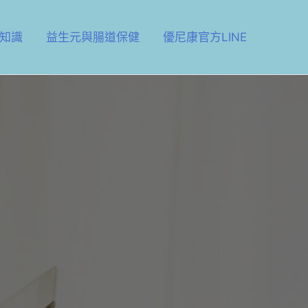
知識
益生元與腸道保健
優尼康官方LINE