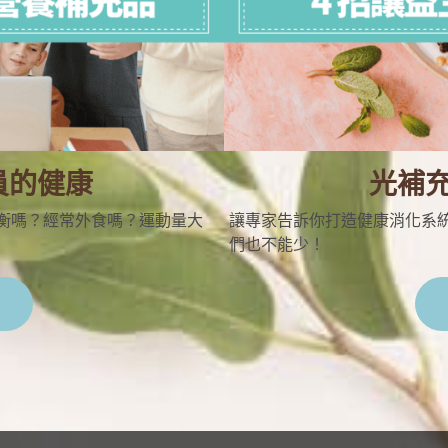
員的健康
光補
衡嗎？經常外食嗎？運動量大
讓專家告訴你打造健康消化系統
們也不能少！