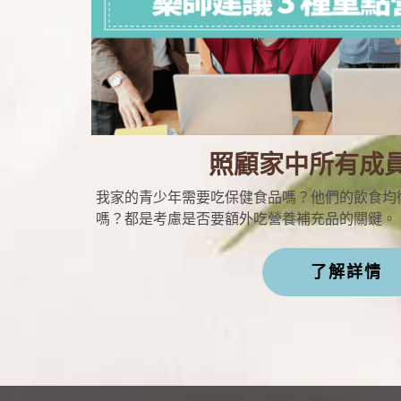
照顧家中所有成
我家的青少年需要吃保健食品嗎？他們的飲食均
嗎？都是考慮是否要額外吃營養補充品的關鍵。
了解詳情