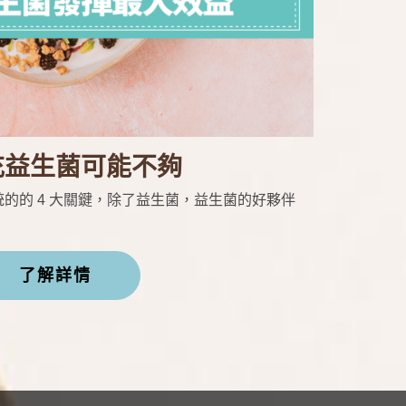
充益生菌可能不夠
的的 4 大關鍵，除了益生菌，益生菌的好夥伴
了解詳情