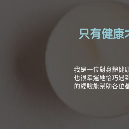
只有健康
我是一位對身體健
也很幸運地恰巧遇
的經驗能幫助各位