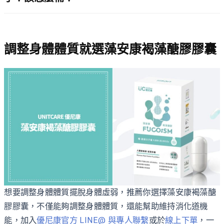
調整身體體質就選藻安康褐藻醣膠膠囊
想要調整身體體質擺脫身體虛弱，推薦你選擇藻安康褐藻醣
膠膠囊，不僅能夠調整身體體質，還能幫助維持消化道機
能，加入
優尼康官方 LINE@ 與專人聯繫
或於
線上下單
，一