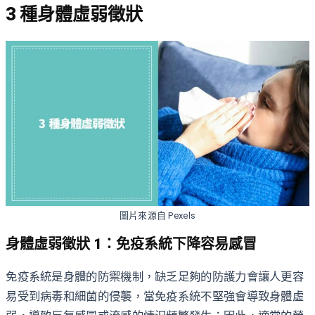
3 種身體虛弱徵狀
圖片來源自 Pexels
身體虛弱徵狀 1：免疫系統下降容易感冒
免疫系統是身體的防禦機制，缺乏足夠的防護力會讓人更容
易受到病毒和細菌的侵襲，當免疫系統不堅強會導致身體虛