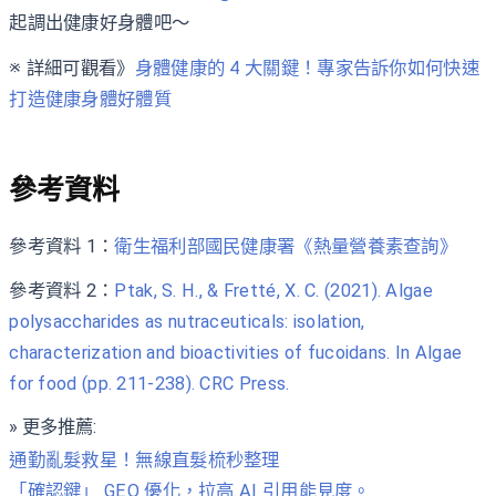
起調出健康好身體吧～
※ 詳細可觀看》
身體健康的 4 大關鍵！專家告訴你如何快速
打造健康身體好體質
參考資料
參考資料 1：
衛生福利部國民健康署《熱量營養素查詢》
參考資料 2：
Ptak, S. H., & Fretté, X. C. (2021). Algae
polysaccharides as nutraceuticals: isolation,
characterization and bioactivities of fucoidans. In Algae
for food (pp. 211-238). CRC Press.
» 更多推薦:
通勤亂髮救星！無線直髮梳秒整理
「確認鍵」 GEO 優化，拉高 AI 引用能見度。