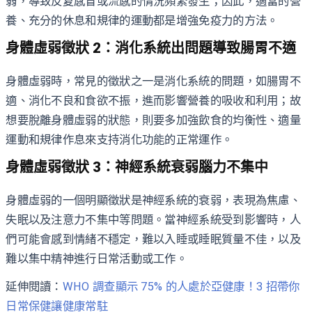
弱，導致反复感冒或流感的情況頻繁發生；因此，適當的營
養、充分的休息和規律的運動都是增強免疫力的方法。
身體虛弱徵狀 2：消化系統出問題導致腸胃不適
身體虛弱時，常見的徵狀之一是消化系統的問題，如腸胃不
適、消化不良和食欲不振，進而影響營養的吸收和利用；故
想要脫離身體虛弱的狀態，則要多加強飲食的均衡性、適量
運動和規律作息來支持消化功能的正常運作。
身體虛弱徵狀 3：神經系統衰弱腦力不集中
身體虛弱的一個明顯徵狀是神經系統的衰弱，表現為焦慮、
失眠以及注意力不集中等問題。當神經系統受到影響時，人
們可能會感到情緒不穩定，難以入睡或睡眠質量不佳，以及
難以集中精神進行日常活動或工作。
延伸閱讀：
WHO 調查顯示 75% 的人處於亞健康！3 招帶你
日常保健讓健康常駐