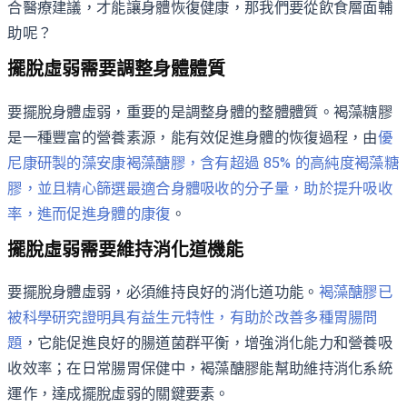
合醫療建議，才能讓身體恢復健康，那我們要從飲食層面輔
助呢？
擺脫虛弱需要調整身體體質
要擺脫身體虛弱，重要的是調整身體的整體體質。褐藻糖膠
是一種豐富的營養素源，能有效促進身體的恢復過程，由
優
尼康研製的藻安康褐藻醣膠，含有超過 85% 的高純度褐藻糖
膠，並且精心篩選最適合身體吸收的分子量，助於提升吸收
率，進而促進身體的康復
。
擺脫虛弱需要維持消化道機能
要擺脫身體虛弱，必須維持良好的消化道功能。
褐藻醣膠已
被科學研究證明具有益生元特性，有助於改善多種胃腸問
題
，它能促進良好的腸道菌群平衡，增強消化能力和營養吸
收效率；在日常腸胃保健中，褐藻醣膠能幫助維持消化系統
運作，達成擺脫虛弱的關鍵要素。