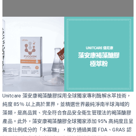
Unitcare 藻安康褐藻醣膠採用全球獨家專利酶解水萃技術，
純度 85％ 以上高於業界，並精選世界最純淨南半球海域的
藻類，是高品質、完全符合食品安全衛生管理法的褐藻醣膠
產品。此外，藻安康褐藻醣膠全球獨家添加 95% 高純度且呈
黃金比例成分的「木寡糖」，複方通過美國 FDA、GRAS 認