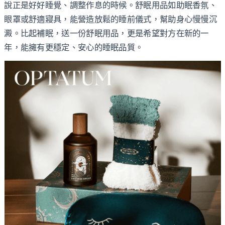
說正是好好睡覺、調整作息的時候。舒眠用品如助眠香氛、
眼罩或舒適寢具，能營造放鬆的睡前儀式，幫助身心慢慢沉
澱。比起補眠，送一份舒眠用品，更是希望對方在新的一
年，能擁有更穩定、安心的睡眠品質。