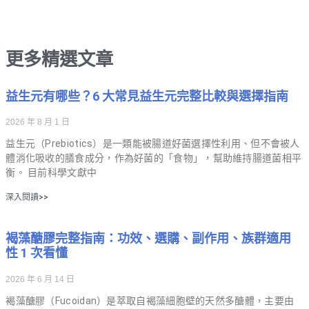
更多精選文章
益生元有哪些？6 大常見益生元完整比較與選擇指南
2026 年 8 月 1 日
益生元（Prebiotics）是一類能被腸道好菌選擇性利用、但不會被人
體消化吸收的膳食成分，作為好菌的「食物」，幫助維持腸道菌相平
衡。 目前科學文獻中
深入閱讀>>
褐藻醣膠完整指南：功效、選購、副作用、族群適用
性 1 次看懂
2026 年 6 月 14 日
褐藻醣膠（Fucoidan）是萃取自褐藻細胞壁的天然多醣體，主要由