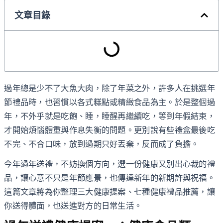
文章目錄
過年總是少不了大魚大肉，除了年菜之外，許多人在挑選年
節禮品時，也習慣以各式糕點或精緻食品為主。於是整個過
年，不外乎就是吃飽、睡，睡醒再繼續吃，等到年假結束，
才開始煩惱體重與作息失衡的問題。更別說有些禮盒最後吃
不完、不合口味，放到過期只好丟棄，反而成了負擔。
今年過年送禮，不妨換個方向，選一份健康又別出心裁的禮
品，讓心意不只是年節應景，也傳達新年的新期許與祝福。
這篇文章將為你整理三大健康提案、七種健康禮品推薦，讓
你送得體面，也送進對方的日常生活。