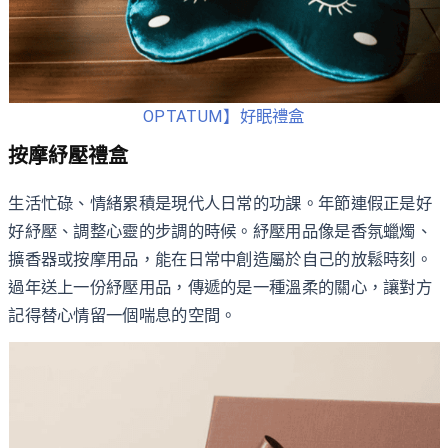
OPTATUM】好眠禮盒
按摩紓壓禮盒
生活忙碌、情緒累積是現代人日常的功課。年節連假正是好
好紓壓、調整心靈的步調的時候。紓壓用品像是香氛蠟燭、
擴香器或按摩用品，能在日常中創造屬於自己的放鬆時刻。
過年送上一份紓壓用品，傳遞的是一種溫柔的關心，讓對方
記得替心情留一個喘息的空間。