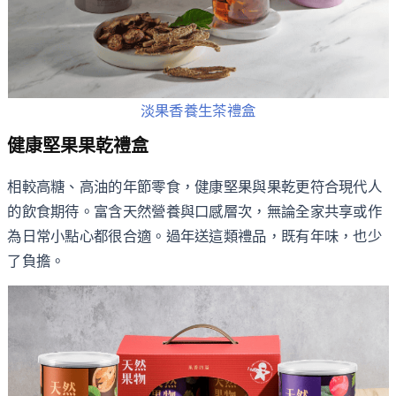
淡果香養生茶禮盒
健康堅果果乾禮盒
相較高糖、高油的年節零食，健康堅果與果乾更符合現代人
的飲食期待。富含天然營養與口感層次，無論全家共享或作
為日常小點心都很合適。過年送這類禮品，既有年味，也少
了負擔。