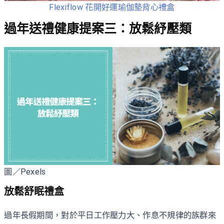
Flexiflow 花開好運瑜伽墊背心禮盒
過年送禮健康提案三：放鬆紓壓類
圖／Pexels
放鬆舒眠禮盒
過年長假期間，對於平日工作壓力大、作息不規律的族群來