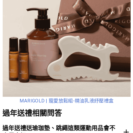
MARIGOLD | 寵愛放鬆組-精油乳液紓壓禮盒
過年送禮相關問答
過年送禮送瑜珈墊、跳繩這類運動用品會不