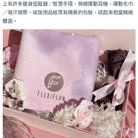
上有許多健身追蹤器／智慧手環、無線運動耳機、運動毛巾
／吸汗頭帶、瑜珈用品組等有精美的包裝，送起來相當精緻
體面。