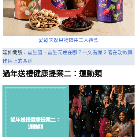
愛肯天然果物罐裝二入禮盒
延伸閱讀：
益生菌、益生元差在哪？一文看懂 2 者在功效與
作用上的區別
過年送禮健康提案二：運動類