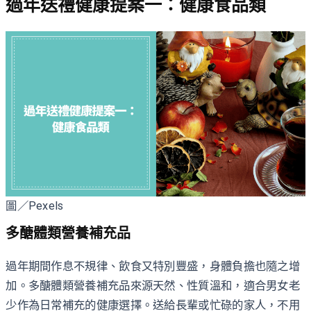
過年送禮健康提案一：健康食品類
圖／Pexels
多醣體類營養補充品
過年期間作息不規律、飲食又特別豐盛，身體負擔也隨之增
加。多醣體類營養補充品來源天然、性質溫和，適合男女老
少作為日常補充的健康選擇。送給長輩或忙碌的家人，不用